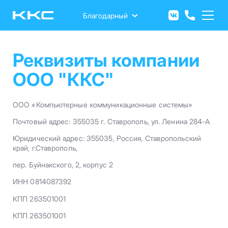
Перейти
к
Благодарный
основному
содержанию
Реквизиты компании
ООО "ККС"
ООО «Компьютерные коммуникационные системы»
Почтовый адрес: 355035 г. Ставрополь, ул. Ленина 284-А
Юридический адрес: 355035, Россия, Ставропольский
край, г.Ставрополь,
пер. Буйнакского, 2, корпус 2
ИНН 0814087392
КПП 263501001
КПП 263501001