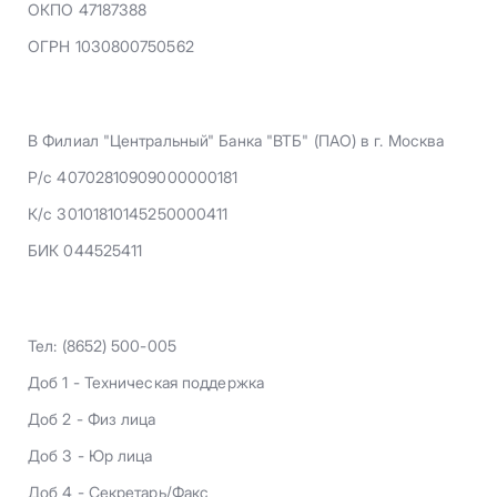
ОКПО 47187388
ОГРН 1030800750562
В Филиал "Центральный" Банка "ВТБ" (ПАО) в г. Москва
Р/с 40702810909000000181
К/с 30101810145250000411
БИК 044525411
Тел: (8652) 500-005
Доб 1 - Техническая поддержка
Доб 2 - Физ лица
Доб 3 - Юр лица
Доб 4 - Секретарь/Факс