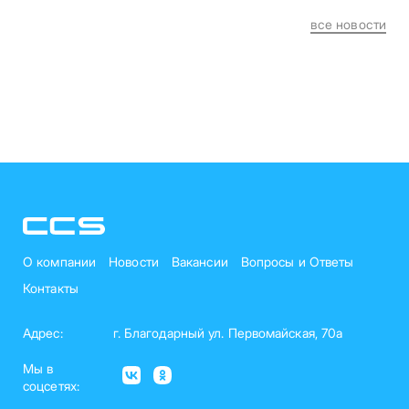
все новости
О компании
Новости
Вакансии
Вопросы и Ответы
Контакты
Адрес:
г. Благодарный ул. Первомайская, 70а
Мы в
соцсетях: